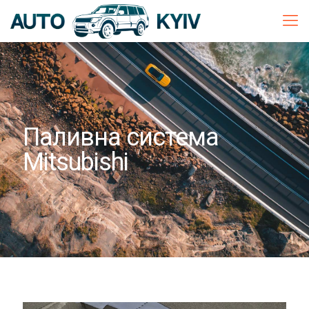
Паливна система
Mitsubishi