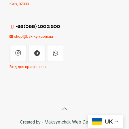
Київ, 02000
+38(068) 100 2 500
shop@bak-kyiv.com.ua
Вхід для працівників
UK
Maksymchak Web Development
Created by -