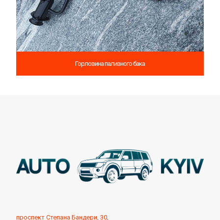
Горловина паливного бака
проспект Степана Бандери, 30,